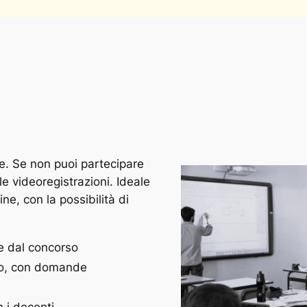
ive. Se non puoi partecipare
e videoregistrazioni. Ideale
e, con la possibilità di
te dal concorso
nto, con domande