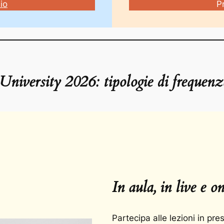
io
P
University
2026
: tipologie di frequenz
In aula, in live e 
Partecipa alle lezioni in pre