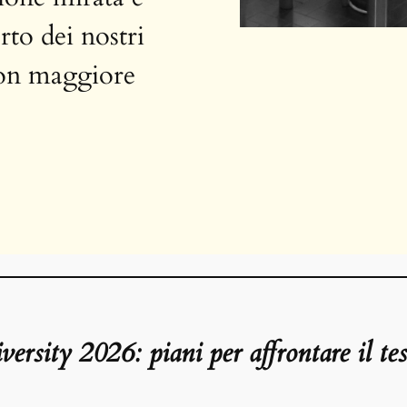
to dei nostri
 con maggiore
rsity 2026: piani per affrontare il te