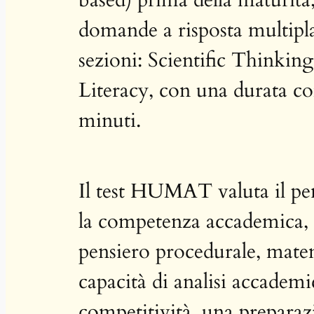
domande a risposta multipla
sezioni: Scientific Thinkin
Literacy, con una durata co
minuti.
Il test HUMAT valuta il pen
la competenza accademica,
pensiero procedurale, matem
capacità di analisi accademi
competitività, una preparaz