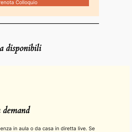
renota Colloquio
a disponibili
on demand
senza in aula o da casa in diretta live. Se