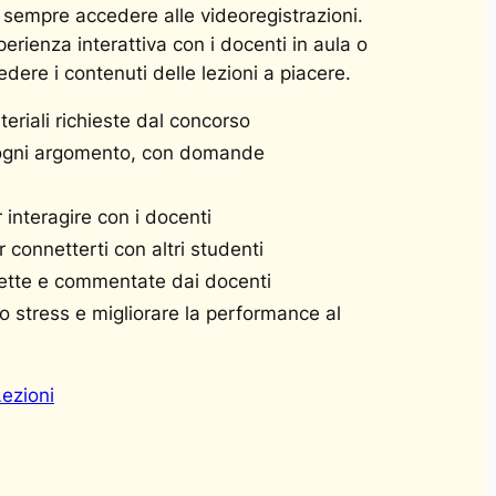
 sempre accedere alle videoregistrazioni.
erienza interattiva con i docenti in aula o
vedere i contenuti delle lezioni a piacere.
teriali richieste dal concorso
r ogni argomento, con domande
interagire con i docenti
onnetterti con altri studenti
rrette e commentate dai docenti
lo stress e migliorare la performance al
Lezioni