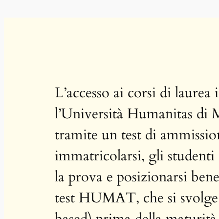
L’accesso ai corsi di laurea
l’Università Humanitas di 
tramite un test di ammission
immatricolarsi, gli student
la prova e posizionarsi bene
test HUMAT, che si svolge
based) prima della maturit