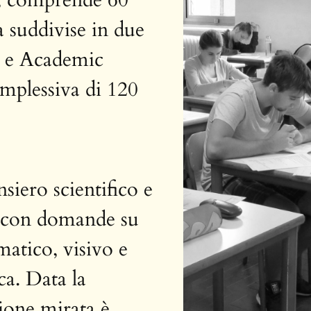
 suddivise in due
g e Academic
mplessiva di 120
siero scientifico e
 con domande su
atico, visivo e
ca. Data la
ione mirata è