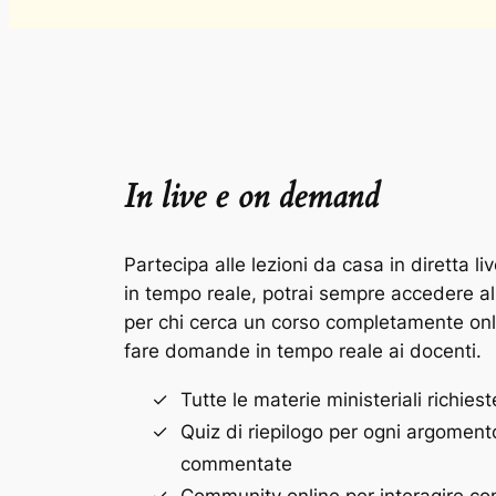
In live e on demand
Partecipa alle lezioni da casa in diretta l
in tempo reale, potrai sempre accedere all
per chi cerca un corso completamente onlin
fare domande in tempo reale ai docenti.
Tutte le materie ministeriali richies
Quiz di riepilogo per ogni argome
commentate