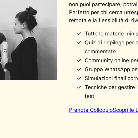
non puoi partecipare, potrai
Perfetto per chi cerca un’esp
remota e la flessibilità di ri
Tutte le materie minis
Quiz di riepilogo pe
commentate
Community online per 
Gruppo WhatsApp per c
Simulazioni finali co
Tecniche per gestire 
test
Prenota Colloquio
Scopri le 