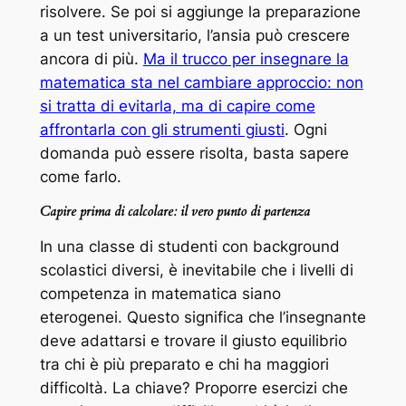
risolvere. Se poi si aggiunge la preparazione
a un test universitario, l’ansia può crescere
ancora di più.
Ma il trucco per insegnare la
matematica sta nel cambiare approccio: non
si tratta di evitarla, ma di capire come
affrontarla con gli strumenti giusti
. Ogni
domanda può essere risolta, basta sapere
come farlo.
Capire prima di calcolare: il vero punto di partenza
In una classe di studenti con background
scolastici diversi, è inevitabile che i livelli di
competenza in matematica siano
eterogenei. Questo significa che l’insegnante
deve adattarsi e trovare il giusto equilibrio
tra chi è più preparato e chi ha maggiori
difficoltà. La chiave? Proporre esercizi che