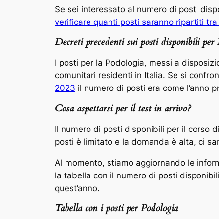
Se sei interessato al numero di posti disp
verificare quanti posti saranno ripartiti tr
Decreti precedenti sui posti disponibili per
I posti per la Podologia, messi a disposiz
comunitari residenti in Italia. Se si confro
2023
il numero di posti era come l’anno p
Cosa aspettarsi per il test in arrivo?
Il numero di posti disponibili per il cors
posti è limitato e la domanda è alta, ci 
Al momento, stiamo aggiornando le informaz
la tabella con il numero di posti disponibi
quest’anno.
Tabella con i posti per Podologia