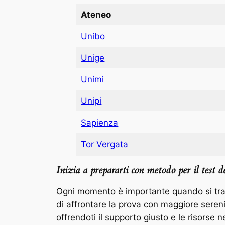
Ateneo
Unibo
Unige
Unimi
Unipi
Sapienza
Tor Vergata
Inizia a prepararti con metodo per il test d
Ogni momento è importante quando si tratta
di affrontare la prova con maggiore sereni
offrendoti il supporto giusto e le risorse n