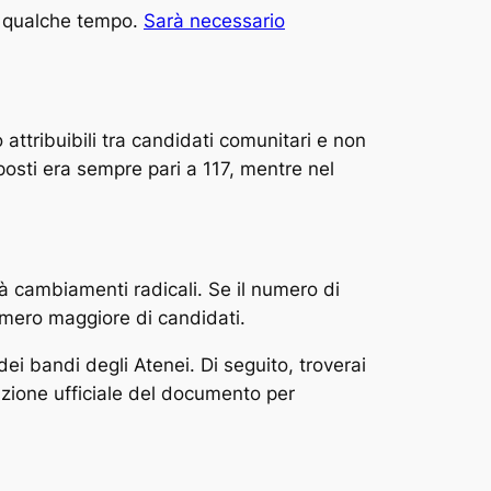
ra qualche tempo.
Sarà necessario
 attribuibili tra candidati comunitari e non
 posti era sempre pari a 117, mentre nel
rà cambiamenti radicali. Se il numero di
umero maggiore di candidati.
ei bandi degli Atenei. Di seguito, troverai
cazione ufficiale del documento per