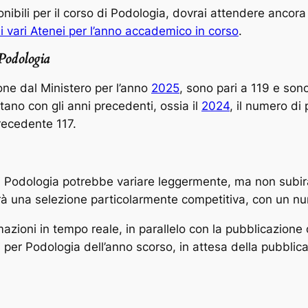
onibili per il corso di Podologia, dovrai attendere anco
a i vari Atenei per l’anno accademico in corso
.
 Podologia
ione dal Ministero per l’anno
2025
, sono pari a 119 e sono
ntano con gli anni precedenti, ossia il
2024
, il numero di
recedente 117.
o di Podologia potrebbe variare leggermente, ma non subi
sarà una selezione particolarmente competitiva, con un n
ioni in tempo reale, in parallelo con la pubblicazione d
li per Podologia dell’anno scorso, in attesa della pubbli