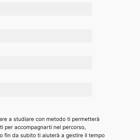
ziare a studiare con metodo ti permetterà
ati per accompagnarti nel percorso,
o fin da subito ti aiuterà a gestire il tempo