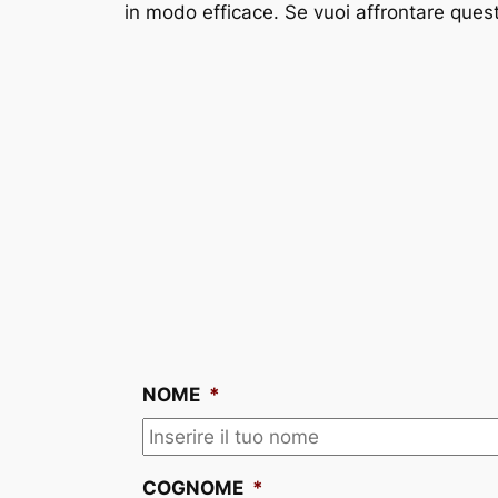
in modo efficace. Se vuoi affrontare questa
NOME
*
COGNOME
*