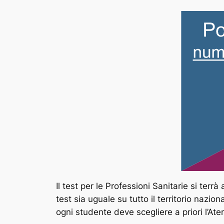
Il test per le Professioni Sanitarie si terr
test sia uguale su tutto il territorio nazi
ogni studente deve scegliere a priori l’At