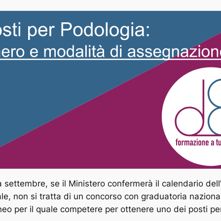
à a settembre, se il Ministero confermerà il calendario del
onale, non si tratta di un concorso con graduatoria nazion
eneo per il quale competere per ottenere uno dei posti pe