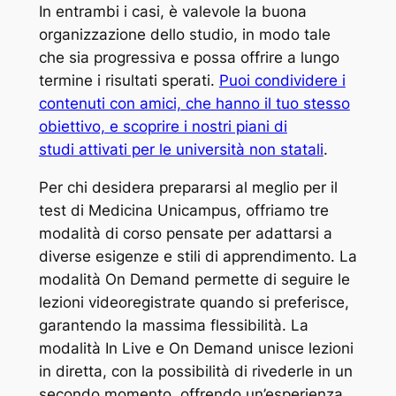
In entrambi i casi, è valevole la buona
organizzazione dello studio, in modo tale
che sia progressiva e possa offrire a lungo
termine i risultati sperati.
Puoi condividere i
contenuti con amici, che hanno il tuo stesso
obiettivo, e scoprire i nostri piani di
studi attivati per le università non statali
.
Per chi desidera prepararsi al meglio per il
test di Medicina Unicampus, offriamo tre
modalità di corso pensate per adattarsi a
diverse esigenze e stili di apprendimento. La
modalità On Demand permette di seguire le
lezioni videoregistrate quando si preferisce,
garantendo la massima flessibilità. La
modalità In Live e On Demand unisce lezioni
in diretta, con la possibilità di rivederle in un
secondo momento, offrendo un’esperienza