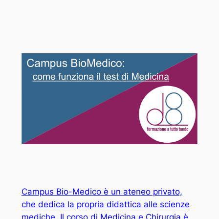
Campus Bio-Medico è un ateneo privato,
che dedica la propria didattica alle scienze
mediche. Il corso di Medicina e Chirurgia è